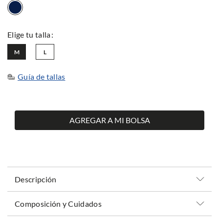
M
L
Guía de tallas
AGREGAR A MI BOLSA
Descripción
Composición y Cuidados