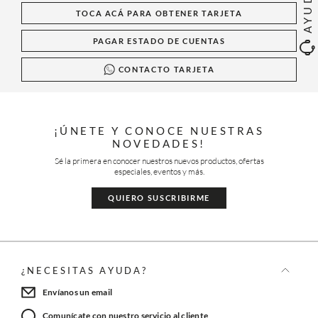
AYUDA
TOCA ACÁ PARA OBTENER TARJETA
PAGAR ESTADO DE CUENTAS
CONTACTO TARJETA
¡ÚNETE Y CONOCE NUESTRAS
NOVEDADES!
Sé la primera en conocer nuestros nuevos productos, ofertas
especiales, eventos y más.
QUIERO SUSCRIBIRME
¿NECESITAS AYUDA?
Envíanos un email
Comunícate con nuestro servicio al cliente