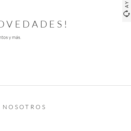
OVEDADES!
ntos y más.
N NOSOTROS