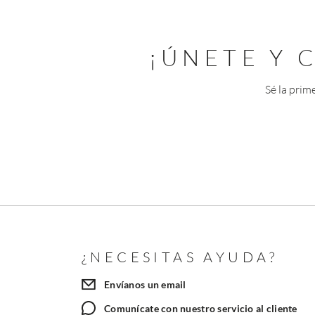
¡ÚNETE Y
Sé la prim
¿NECESITAS AYUDA?
Envíanos un email
Comunícate con nuestro servicio al cliente