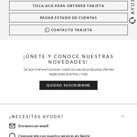
AYUDA
TOCA ACÁ PARA OBTENER TARJETA
PAGAR ESTADO DE CUENTAS
CONTACTO TARJETA
¡ÚNETE Y CONOCE NUESTRAS
NOVEDADES!
Sé la primera en conocer nuestros nuevos productos, ofertas
especiales, eventos y más.
QUIERO SUSCRIBIRME
¿NECESITAS AYUDA?
Envíanos un email
Comunícate con nuestro servicio al cliente