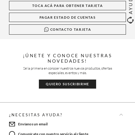
AYUDA
TOCA ACÁ PARA OBTENER TARJETA
PAGAR ESTADO DE CUENTAS
CONTACTO TARJETA
¡ÚNETE Y CONOCE NUESTRAS
NOVEDADES!
Sé la primera en conocer nuestros nuevos productos, ofertas
especiales, eventos y más.
QUIERO SUSCRIBIRME
¿NECESITAS AYUDA?
Envíanos un email
Comunícate con nuestro servicio al cliente