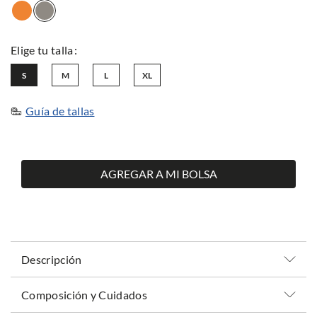
S
M
L
XL
Guía de tallas
AGREGAR A MI BOLSA
Descripción
Composición y Cuidados