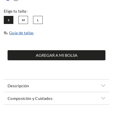
S
M
L
Guía de tallas
AGREGAR A MI BOLSA
Descripción
Composición y Cuidados