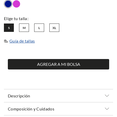
S
M
L
XL
Guía de tallas
AGREGAR A MI BOLSA
Descripción
Composición y Cuidados