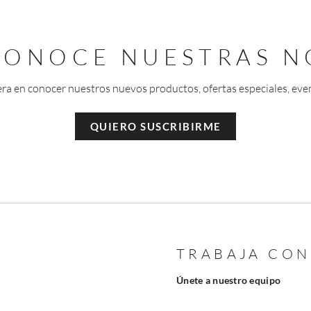
 CONOCE NUESTRAS N
era en conocer nuestros nuevos productos, ofertas especiales, eve
QUIERO SUSCRIBIRME
TRABAJA CO
Únete a nuestro equipo