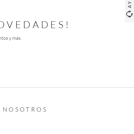
OVEDADES!
ntos y más.
N NOSOTROS