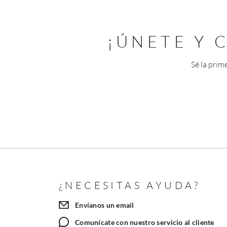
¡ÚNETE Y
Sé la prim
¿NECESITAS AYUDA?
Envíanos un email
Comunícate con nuestro servicio al cliente