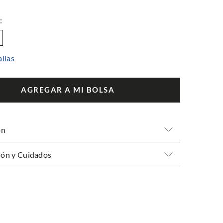
allas
AGREGAR A MI BOLSA
ón
ón y Cuidados