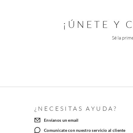
¡ÚNETE Y
Sé la prim
¿NECESITAS AYUDA?
Envíanos un email
Comunícate con nuestro servicio al cliente