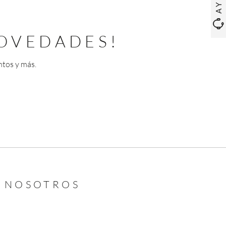
OVEDADES!
ntos y más.
N NOSOTROS