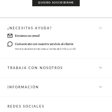
QUIERO SUSCRIBIRME
¿NECESITAS AYUDA?
Envíanos un email
Comunícate con nuestro servicio al cliente
Horario de atención de lunes a viernes de 09:00 a 16:00
TRABAJA CON NOSOTROS
INFORMACIÓN
REDES SOCIALES