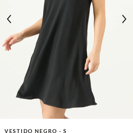
VESTIDO
NEGRO - S