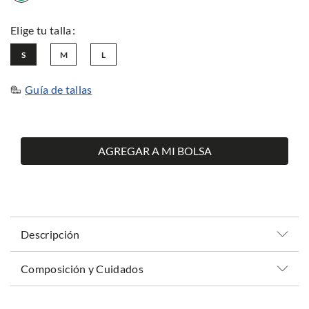
S
M
L
Guía de tallas
AGREGAR A MI BOLSA
Descripción
Composición y Cuidados