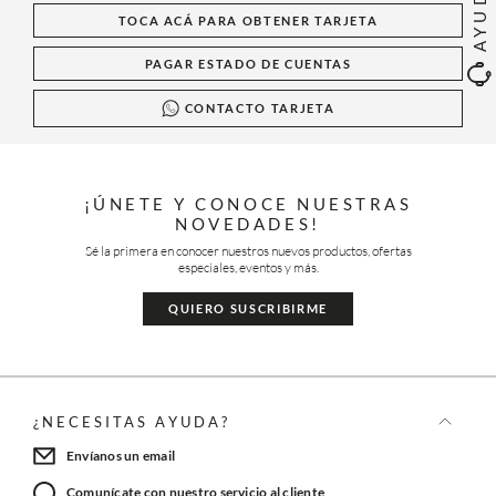
AYUDA
TOCA ACÁ PARA OBTENER TARJETA
PAGAR ESTADO DE CUENTAS
CONTACTO TARJETA
¡ÚNETE Y CONOCE NUESTRAS
NOVEDADES!
Sé la primera en conocer nuestros nuevos productos, ofertas
especiales, eventos y más.
QUIERO SUSCRIBIRME
¿NECESITAS AYUDA?
Envíanos un email
Comunícate con nuestro servicio al cliente