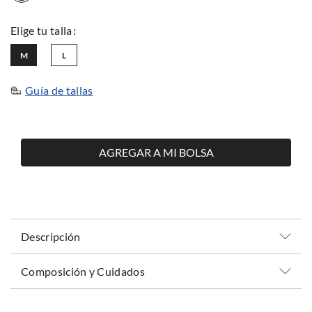
M
L
Guía de tallas
AGREGAR A MI BOLSA
Descripción
Composición y Cuidados