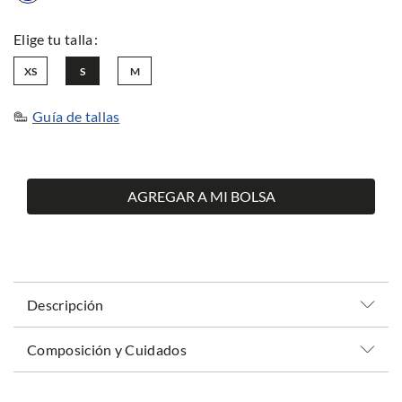
XS
S
M
Guía de tallas
AGREGAR A MI BOLSA
Descripción
Composición y Cuidados