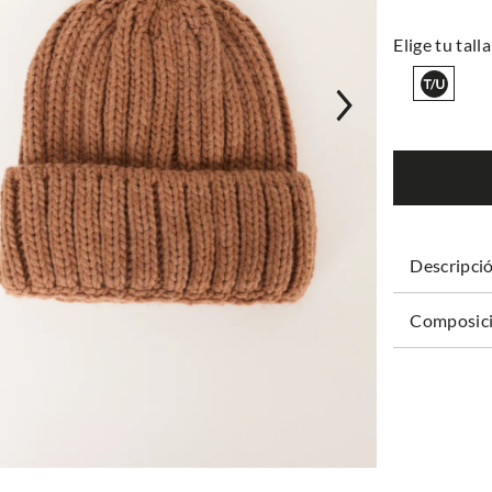
Descripci
Composici