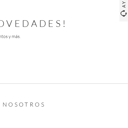
OVEDADES!
ntos y más.
N NOSOTROS