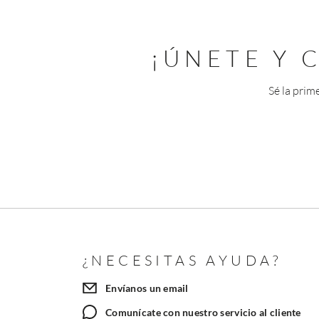
¡ÚNETE Y
Sé la prim
¿NECESITAS AYUDA?
Envíanos un email
Comunícate con nuestro servicio al cliente