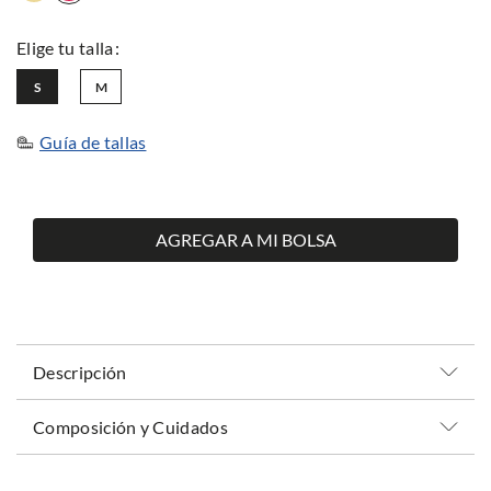
S
M
Guía de tallas
AGREGAR A MI BOLSA
Descripción
Composición y Cuidados