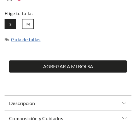
S
M
Guía de tallas
AGREGAR A MI BOLSA
Descripción
Composición y Cuidados