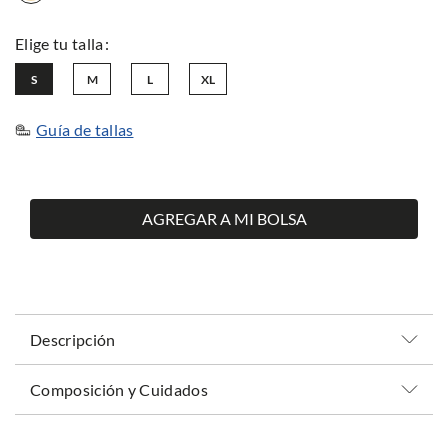
S
M
L
XL
Guía de tallas
AGREGAR A MI BOLSA
Descripción
Composición y Cuidados