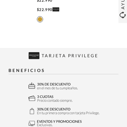
$
22
.
990
$
22
.
990
TARJETA PRIVILEGE
BENEFICIOS