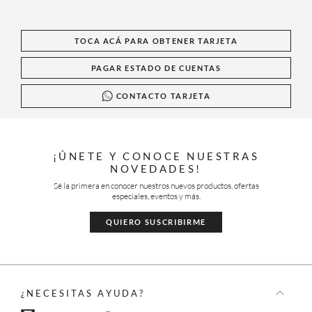
TOCA ACÁ PARA OBTENER TARJETA
PAGAR ESTADO DE CUENTAS
CONTACTO TARJETA
¡ÚNETE Y CONOCE NUESTRAS
NOVEDADES!
Sé la primera en conocer nuestros nuevos productos, ofertas
especiales, eventos y más.
QUIERO SUSCRIBIRME
¿NECESITAS AYUDA?