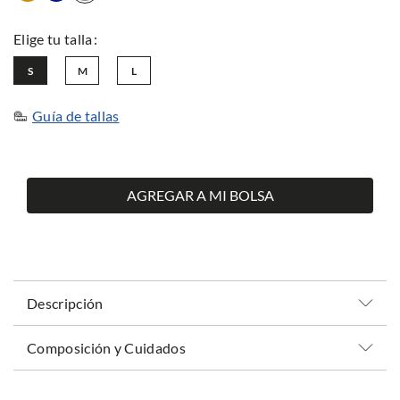
S
M
L
Guía de tallas
AGREGAR A MI BOLSA
Descripción
Composición y Cuidados