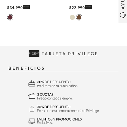
$
34
.
990
$
22
.
990
TARJETA PRIVILEGE
BENEFICIOS