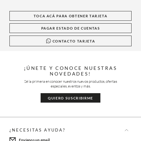
TOCA ACÁ PARA OBTENER TARJETA
PAGAR ESTADO DE CUENTAS
CONTACTO TARJETA
¡ÚNETE Y CONOCE NUESTRAS
NOVEDADES!
Sé la primera en conocer nuestros nuevos productos, ofertas
especiales, eventos y más.
QUIERO SUSCRIBIRME
¿NECESITAS AYUDA?
Envíanos un email