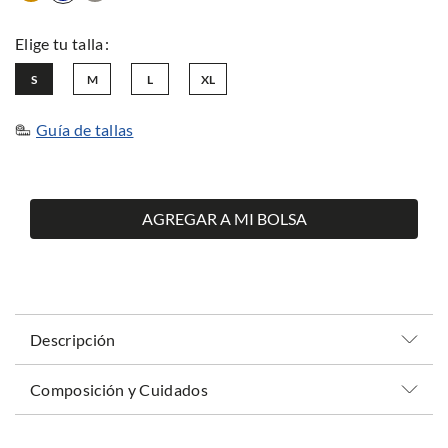
S
M
L
XL
Guía de tallas
AGREGAR A MI BOLSA
Descripción
Composición y Cuidados