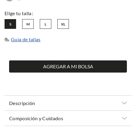
S
M
L
XL
Guía de tallas
AGREGAR A MI BOLSA
Descripción
Composición y Cuidados