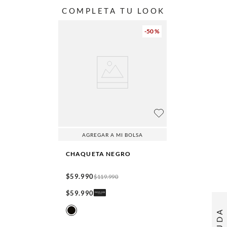
COMPLETA TU LOOK
-
50 %
AGREGAR A MI BOLSA
CHAQUETA
NEGRO
$
59
.
990
$
119
.
990
$
59
.
990
AYUDA