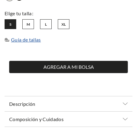
S
M
L
XL
Guía de tallas
AGREGAR A MI BOLSA
Descripción
Composición y Cuidados