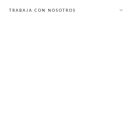
TRABAJA CON NOSOTROS
INFORMACIÓN
REDES SOCIALES