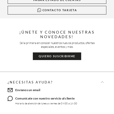
CONTACTO TARJETA
¡ÚNETE Y CONOCE NUESTRAS
NOVEDADES!
Sé la primera en conocer nuestros nuevos productos, ofertas
especiales, eventos y más.
QUIERO SUSCRIBIRME
¿NECESITAS AYUDA?
Envíanos un email
Comunícate con nuestro servicio al cliente
Horario de atención de lunes a viernes de 09:00 a 16:00