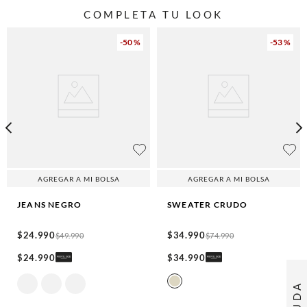
COMPLETA TU LOOK
-
50 %
-
53 %
AGREGAR A MI BOLSA
AGREGAR A MI BOLSA
JEANS
NEGRO
SWEATER
CRUDO
$
24
.
990
$
34
.
990
$
49
.
990
$
74
.
990
$
24
.
990
$
34
.
990
AYUDA