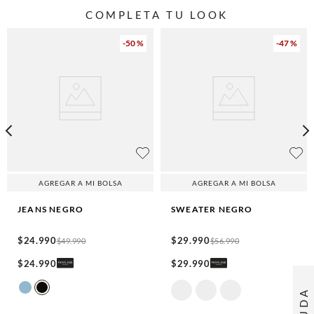
COMPLETA TU LOOK
-
50 %
-
47 %
AGREGAR A MI BOLSA
AGREGAR A MI BOLSA
JEANS
NEGRO
SWEATER
NEGRO
$
24
.
990
$
29
.
990
$
49
.
990
$
56
.
990
$
24
.
990
$
29
.
990
AYUDA