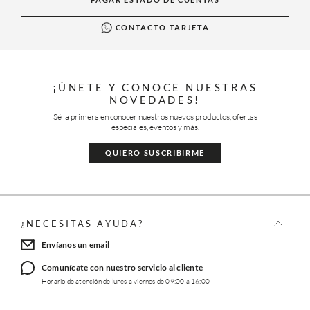
CONTACTO TARJETA
¡ÚNETE Y CONOCE NUESTRAS
NOVEDADES!
Sé la primera en conocer nuestros nuevos productos, ofertas
especiales, eventos y más.
QUIERO SUSCRIBIRME
¿NECESITAS AYUDA?
Envíanos un email
Comunícate con nuestro servicio al cliente
Horario de atención de lunes a viernes de 09:00 a 16:00