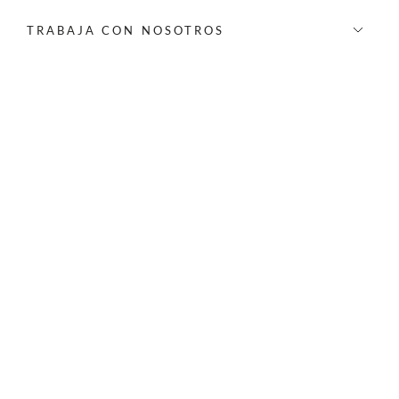
TRABAJA CON NOSOTROS
INFORMACIÓN
REDES SOCIALES