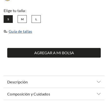
S
M
L
Guía de tallas
AGREGAR A MI BOLSA
Descripción
Composición y Cuidados