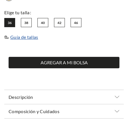
36
38
40
42
46
Guía de tallas
AGREGAR A MI BOLSA
Descripción
Composición y Cuidados