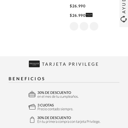
AYUDA
$
26
.
990
$
26
.
990
TARJETA PRIVILEGE
BENEFICIOS