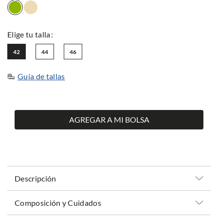
42
44
46
Guía de tallas
AGREGAR A MI BOLSA
Descripción
Composición y Cuidados