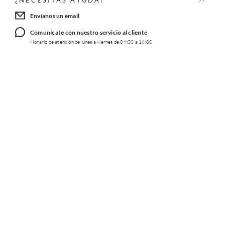
¿NECESITAS AYUDA?
Envíanos un email
Comunícate con nuestro servicio al cliente
Horario de atención de lunes a viernes de 09:00 a 16:00
TRABAJA CON NOSOTROS
INFORMACIÓN
REDES SOCIALES