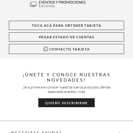
TOCA ACÁ PARA OBTENER TARJETA
PAGAR ESTADO DE CUENTAS
CONTACTO TARJETA
¡ÚNETE Y CONOCE NUESTRAS
NOVEDADES!
Sé la primera en conocer nuestros nuevos productos, ofertas
especiales, eventos y más.
QUIERO SUSCRIBIRME