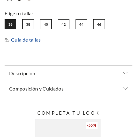
36
38
40
42
44
46
Guía de tallas
Descripción
Composición y Cuidados
COMPLETA TU LOOK
-
50 %