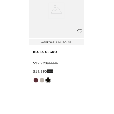
AGREGAR A MI BOLSA
BLUSA
NEGRO
$
19
.
990
$
39
.
990
$
19
.
990