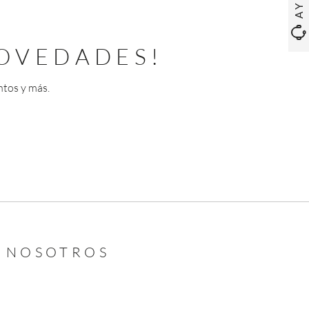
OVEDADES!
ntos y más.
N NOSOTROS