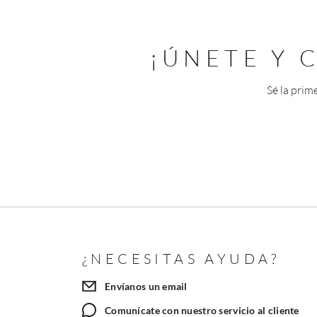
¡ÚNETE Y
Sé la prim
¿NECESITAS AYUDA?
Envíanos un email
Comunícate con nuestro servicio al cliente