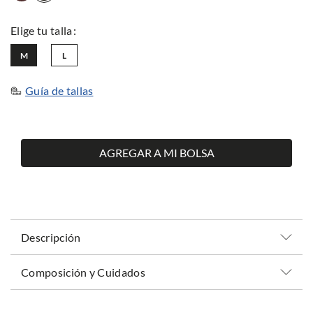
M
L
Guía de tallas
AGREGAR A MI BOLSA
Descripción
Composición y Cuidados