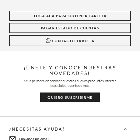
TOCA ACÁ PARA OBTENER TARJETA
PAGAR ESTADO DE CUENTAS
CONTACTO TARJETA
¡ÚNETE Y CONOCE NUESTRAS
NOVEDADES!
Sé la primera en conocer nuestros nuevos productos, ofertas
especiales, eventos y más.
QUIERO SUSCRIBIRME
¿NECESITAS AYUDA?
Envíanos un email