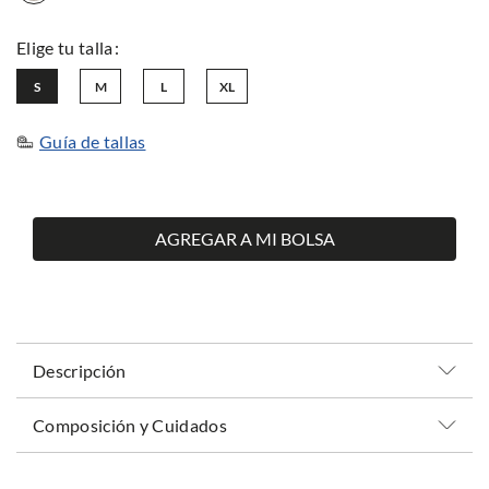
S
M
L
XL
Guía de tallas
AGREGAR A MI BOLSA
Descripción
Composición y Cuidados