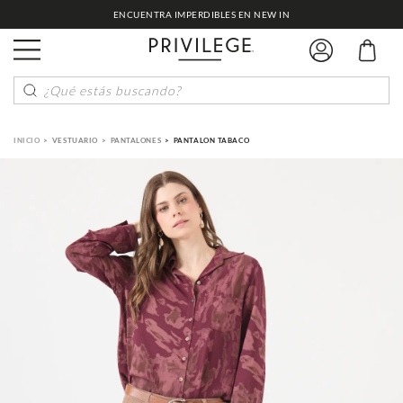
¿Qué estás buscando?
VESTUARIO
PANTALONES
PANTALON TABACO