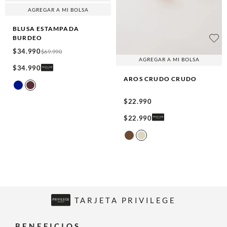
AGREGAR A MI BOLSA
BLUSA ESTAMPADA
BURDEO
$
34
.
990
$
69
.
990
AGREGAR A MI BOLSA
$
34
.
990
AROS CRUDO
CRUDO
$
22
.
990
$
22
.
990
TARJETA PRIVILEGE
BENEFICIOS