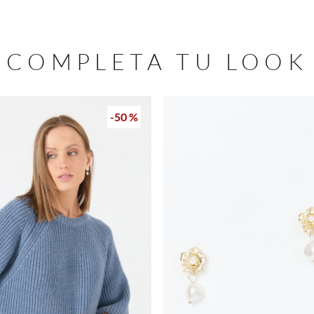
COMPLETA TU LOOK
-
50 %