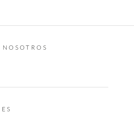
N NOSOTROS
LES