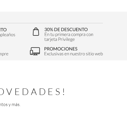
OVEDADES!
ntos y más.