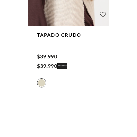
TAPADO
CRUDO
$
39
.
990
$
39
.
990