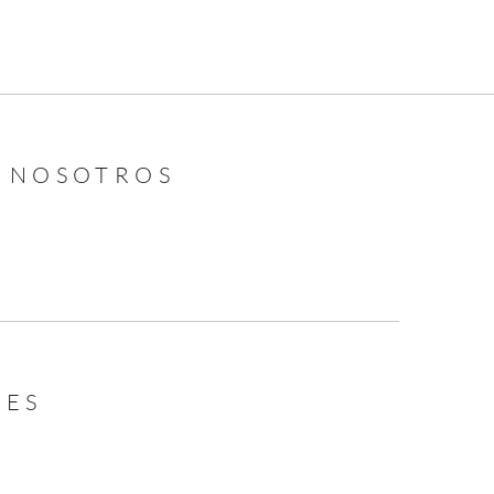
N NOSOTROS
LES