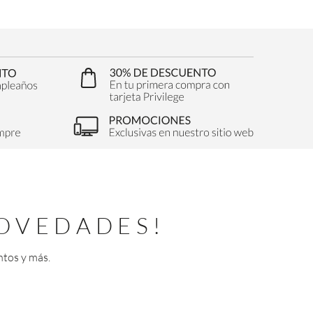
OVEDADES!
ntos y más.