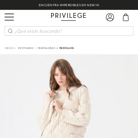
ENCUENTRA IMPERDIBLES EN NEW IN
¿Qué estás buscando?
VESTUARIO
PANTALONES
PANTALON