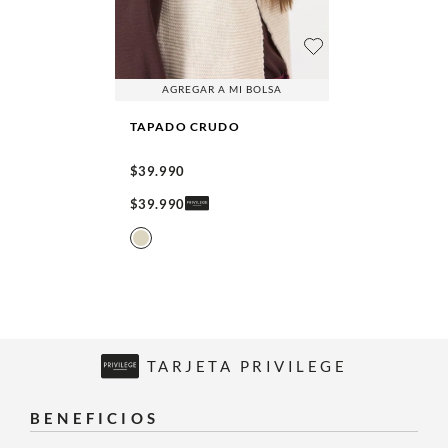
AGREGAR A MI BOLSA
TAPADO
CRUDO
$
39
.
990
$
39
.
990
TARJETA PRIVILEGE