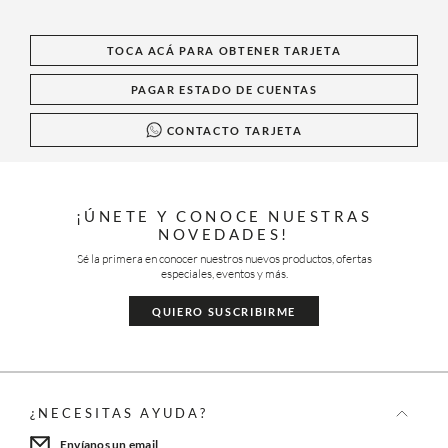
TOCA ACÁ PARA OBTENER TARJETA
PAGAR ESTADO DE CUENTAS
CONTACTO TARJETA
¡ÚNETE Y CONOCE NUESTRAS
NOVEDADES!
Sé la primera en conocer nuestros nuevos productos, ofertas
especiales, eventos y más.
QUIERO SUSCRIBIRME
¿NECESITAS AYUDA?
Envíanos un email