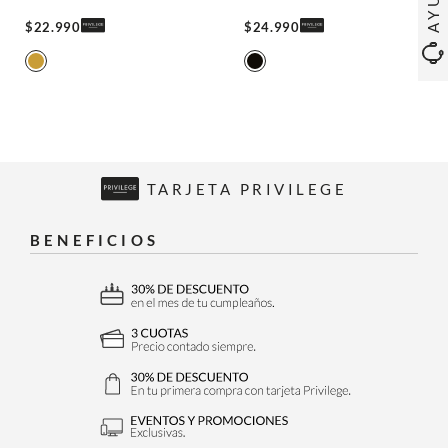
$
22
.
990
$
24
.
990
TARJETA PRIVILEGE
BENEFICIOS