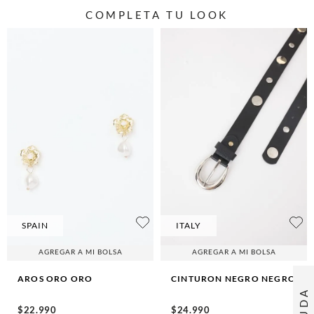
COMPLETA TU LOOK
SPAIN
ITALY
AGREGAR A MI BOLSA
AGREGAR A MI BOLSA
AROS ORO
ORO
CINTURON NEGRO
NEGRO
AYUDA
$
22
.
990
$
24
.
990