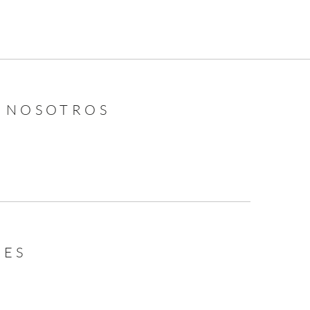
N NOSOTROS
LES