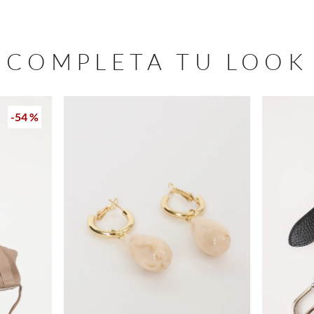
COMPLETA TU LOOK
-
54 %