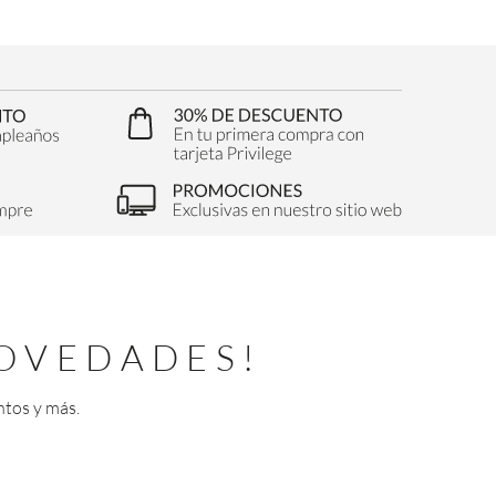
OVEDADES!
ntos y más.