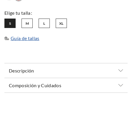
S
M
L
XL
Guía de tallas
Descripción
Composición y Cuidados