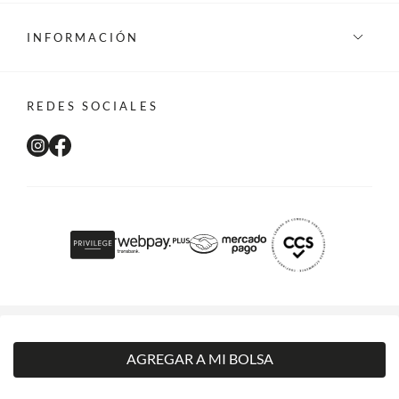
INFORMACIÓN
REDES SOCIALES
©Privilege 2026 - Todos los derechos reservados
AGREGAR A MI BOLSA