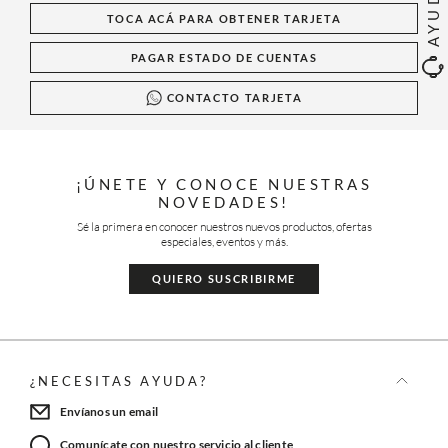
AYUDA
TOCA ACÁ PARA OBTENER TARJETA
PAGAR ESTADO DE CUENTAS
CONTACTO TARJETA
¡ÚNETE Y CONOCE NUESTRAS
NOVEDADES!
Sé la primera en conocer nuestros nuevos productos, ofertas
especiales, eventos y más.
QUIERO SUSCRIBIRME
¿NECESITAS AYUDA?
Envíanos un email
Comunícate con nuestro servicio al cliente