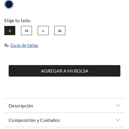
S
M
L
XL
Guía de tallas
AGREGAR A MI BOLSA
Descripción
Composición y Cuidados