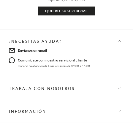
QUIERO SUSCRIBIRME
¿NECESITAS AYUDA?
Envíanos un email
Comunícate con nuestro servicio al cliente
Horario de atención de lunes a viernes de 09:00 a 16:00
TRABAJA CON NOSOTROS
INFORMACIÓN