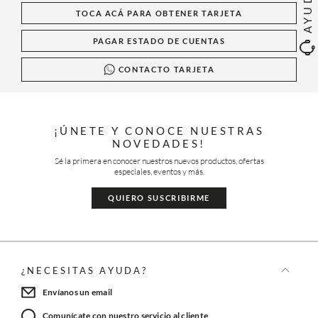
AYUDA
TOCA ACÁ PARA OBTENER TARJETA
PAGAR ESTADO DE CUENTAS
CONTACTO TARJETA
¡ÚNETE Y CONOCE NUESTRAS
NOVEDADES!
Sé la primera en conocer nuestros nuevos productos, ofertas
especiales, eventos y más.
QUIERO SUSCRIBIRME
¿NECESITAS AYUDA?
Envíanos un email
Comunícate con nuestro servicio al cliente