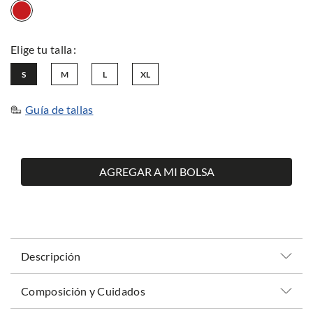
S
M
L
XL
Guía de tallas
AGREGAR A MI BOLSA
Descripción
Composición y Cuidados