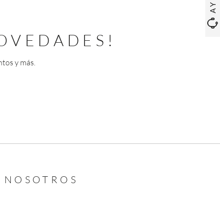
OVEDADES!
ntos y más.
N NOSOTROS