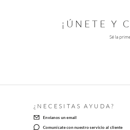
¡ÚNETE Y
Sé la prim
¿NECESITAS AYUDA?
Envíanos un email
Comunícate con nuestro servicio al cliente