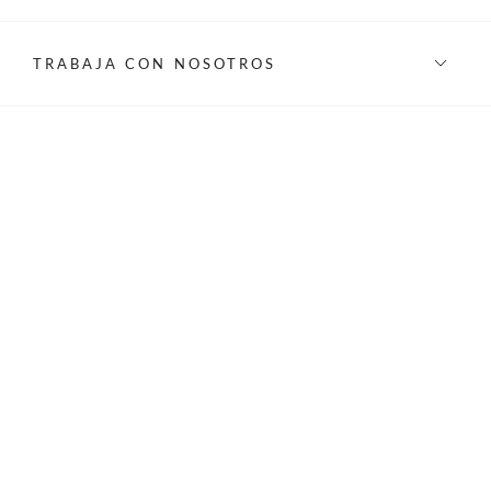
TRABAJA CON NOSOTROS
INFORMACIÓN
REDES SOCIALES