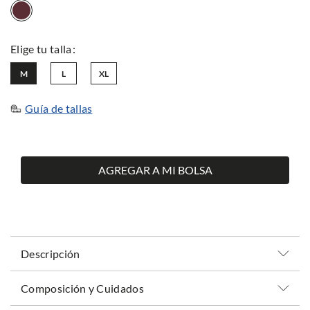
M
L
XL
Guía de tallas
AGREGAR A MI BOLSA
Descripción
Composición y Cuidados