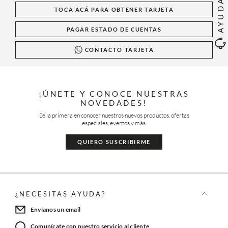
AYUDA
TOCA ACÁ PARA OBTENER TARJETA
PAGAR ESTADO DE CUENTAS
CONTACTO TARJETA
¡ÚNETE Y CONOCE NUESTRAS
NOVEDADES!
Sé la primera en conocer nuestros nuevos productos, ofertas
especiales, eventos y más.
QUIERO SUSCRIBIRME
¿NECESITAS AYUDA?
Envíanos un email
Comunícate con nuestro servicio al cliente