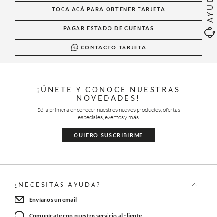
AYUDA
TOCA ACÁ PARA OBTENER TARJETA
PAGAR ESTADO DE CUENTAS
CONTACTO TARJETA
¡ÚNETE Y CONOCE NUESTRAS
NOVEDADES!
Sé la primera en conocer nuestros nuevos productos, ofertas
especiales, eventos y más.
QUIERO SUSCRIBIRME
¿NECESITAS AYUDA?
Envíanos un email
Comunícate con nuestro servicio al cliente