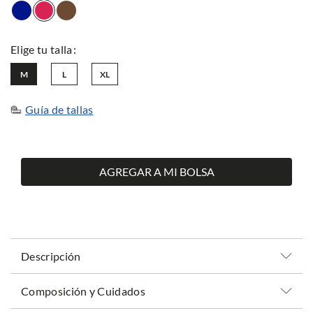
M
L
XL
Guía de tallas
AGREGAR A MI BOLSA
Descripción
Composición y Cuidados