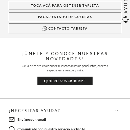
AYUDA
TOCA ACÁ PARA OBTENER TARJETA
PAGAR ESTADO DE CUENTAS
CONTACTO TARJETA
¡ÚNETE Y CONOCE NUESTRAS
NOVEDADES!
Sé la primera en conocer nuestros nuevos productos, ofertas
especiales, eventos y más.
QUIERO SUSCRIBIRME
¿NECESITAS AYUDA?
Envíanos un email
Comunícate con nuestro servicio al cliente