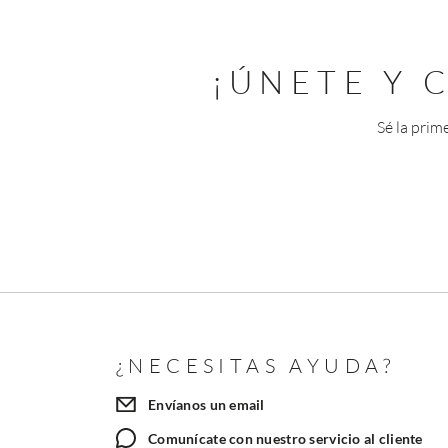
¡ÚNETE Y
Sé la prim
¿NECESITAS AYUDA?
Envíanos un email
Comunícate con nuestro servicio al cliente