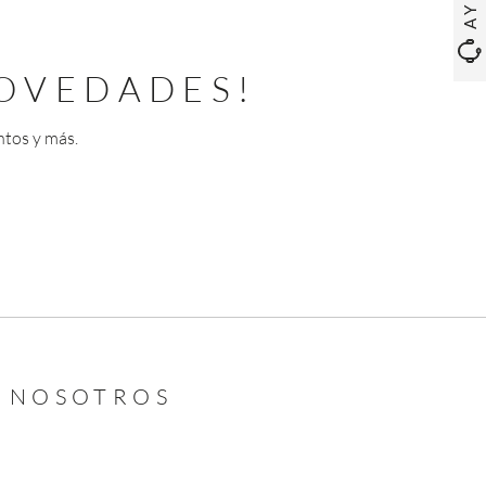
OVEDADES!
ntos y más.
N NOSOTROS