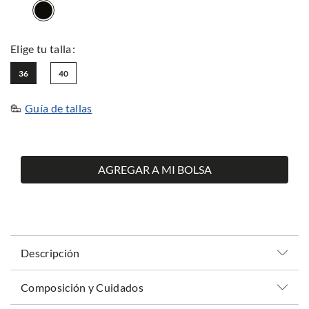
36
40
Guía de tallas
AGREGAR A MI BOLSA
Descripción
Composición y Cuidados