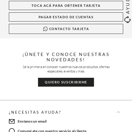
AYUDA
TOCA ACÁ PARA OBTENER TARJETA
PAGAR ESTADO DE CUENTAS
CONTACTO TARJETA
¡ÚNETE Y CONOCE NUESTRAS
NOVEDADES!
Sé la primera en conocer nuestros nuevos productos, ofertas
especiales, eventos y más.
QUIERO SUSCRIBIRME
¿NECESITAS AYUDA?
Envíanos un email
Comunícate con nuestro servicio al cliente