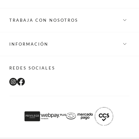
TRABAJA CON NOSOTROS
INFORMACIÓN
REDES SOCIALES