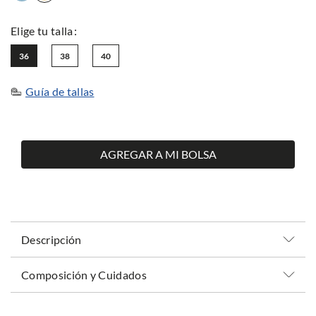
36
38
40
Guía de tallas
AGREGAR A MI BOLSA
Descripción
Composición y Cuidados