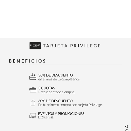
TARJETA PRIVILEGE
BENEFICIOS