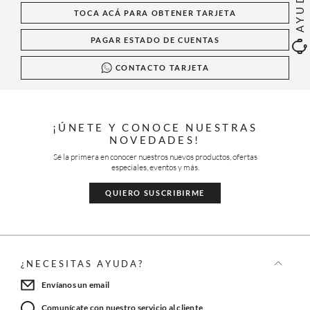
AYUDA
TOCA ACÁ PARA OBTENER TARJETA
PAGAR ESTADO DE CUENTAS
CONTACTO TARJETA
¡ÚNETE Y CONOCE NUESTRAS
NOVEDADES!
Sé la primera en conocer nuestros nuevos productos, ofertas
especiales, eventos y más.
QUIERO SUSCRIBIRME
¿NECESITAS AYUDA?
Envíanos un email
Comunícate con nuestro servicio al cliente