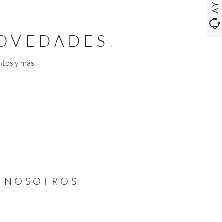
OVEDADES!
ntos y más.
N NOSOTROS