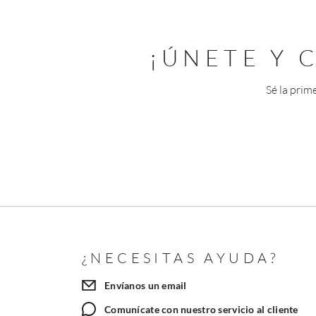
¡ÚNETE Y
Sé la prim
¿NECESITAS AYUDA?
Envíanos un email
Comunícate con nuestro servicio al cliente