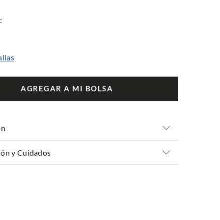
allas
AGREGAR A MI BOLSA
ón
ón y Cuidados