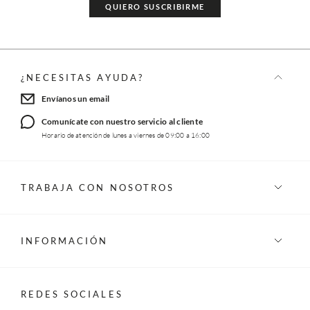
QUIERO SUSCRIBIRME
¿NECESITAS AYUDA?
Envíanos un email
Comunícate con nuestro servicio al cliente
Horario de atención de lunes a viernes de 09:00 a 16:00
TRABAJA CON NOSOTROS
INFORMACIÓN
REDES SOCIALES